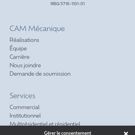
RBQ 5716-1101-01
CAM Mécanique
Réalisations
Équipe
Carrière
Nous joindre
Demande de soumission
Services
Commercial
Institutionnel
Multirésidentiel et résidentiel
Contrat d’entretien préventif
Gérer le consentement