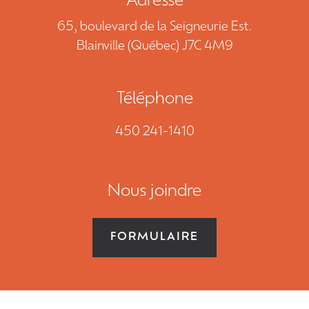
Adresse
NOUS JOINDRE
65, boulevard de la Seigneurie Est.
Blainville (Québec) J7C 4M9
DEMANDE DE SOUMISSION
450 241-1410
Téléphone
450 241-1410
EN
Nous joindre
FORMULAIRE