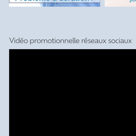
Vidéo promotionnelle réseaux sociaux