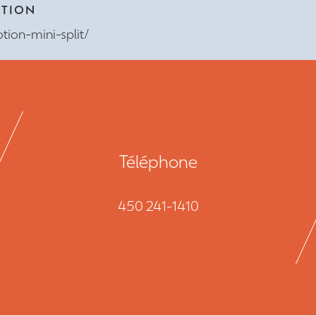
OTION
ion-mini-split/
Téléphone
450 241-1410