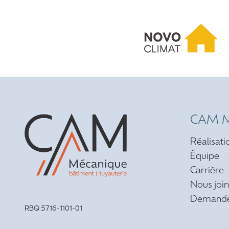
CAM M
Réalisati
Équipe
Carrière
Nous joi
Demande
RBQ 5716-1101-01