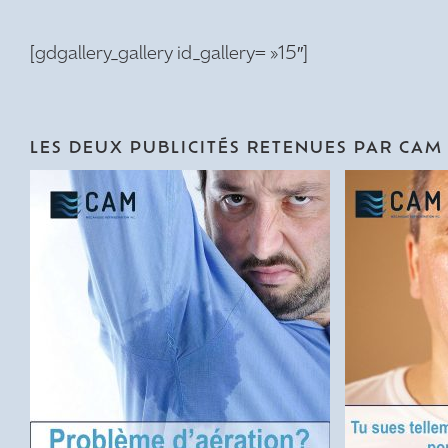
[gdgallery_gallery id_gallery= »15″]
LES DEUX PUBLICITÉS RETENUES PAR CAM