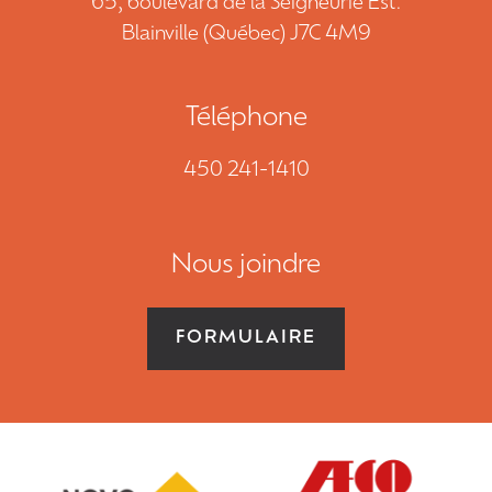
65, boulevard de la Seigneurie Est.
NOUS JOINDRE
Blainville (Québec) J7C 4M9
DEMANDE DE SOUMISSION
Téléphone
450 241-1410
450 241-1410
EN
Nous joindre
FORMULAIRE