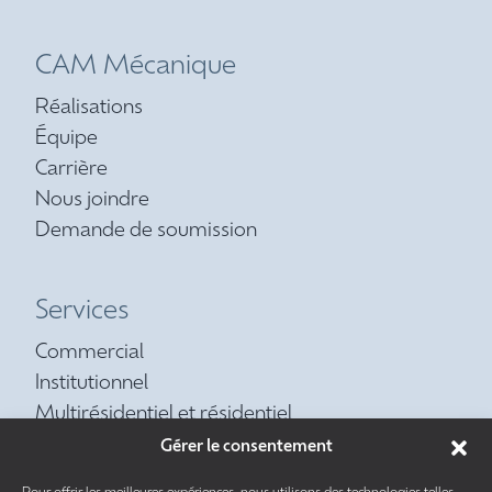
CAM Mécanique
Réalisations
Équipe
Carrière
Nous joindre
Demande de soumission
Services
Commercial
Institutionnel
Multirésidentiel et résidentiel
Contrat d’entretien préventif
Gérer le consentement
Réfrigération