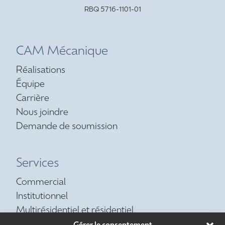
RBQ 5716-1101-01
CAM Mécanique
Réalisations
Équipe
Carrière
Nous joindre
Demande de soumission
Services
Commercial
Institutionnel
Multirésidentiel et résidentiel
Contrat d’entretien préventif