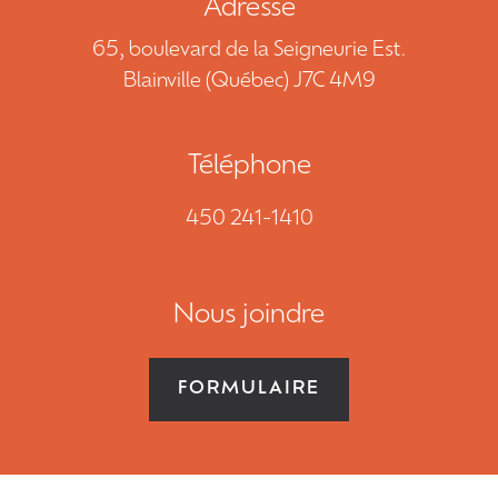
Adresse
NOUS JOINDRE
65, boulevard de la Seigneurie Est.
DEMANDE DE SOUMISSION
Blainville (Québec) J7C 4M9
450 241-1410
Téléphone
450 241-1410
EN
Nous joindre
FORMULAIRE