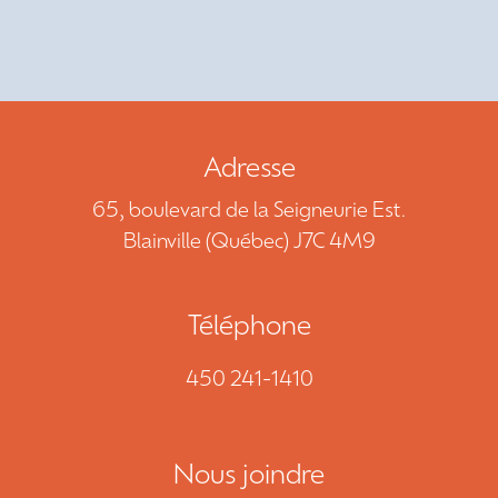
NOUS JOINDRE
DEMANDE DE SOUMISSION
450 241-1410
Adresse
65, boulevard de la Seigneurie Est.
EN
Blainville (Québec) J7C 4M9
Téléphone
450 241-1410
Nous joindre