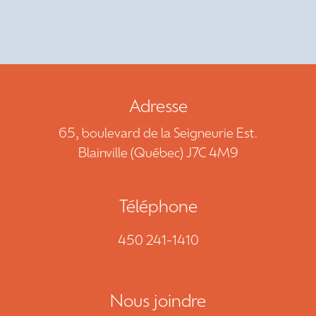
NOUS JOINDRE
DEMANDE DE SOUMISSION
450 241-1410
Adresse
65, boulevard de la Seigneurie Est.
EN
Blainville (Québec) J7C 4M9
Téléphone
450 241-1410
Nous joindre