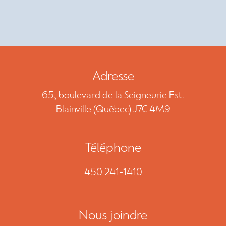
NOUS JOINDRE
DEMANDE DE SOUMISSION
450 241-1410
Adresse
65, boulevard de la Seigneurie Est.
EN
Blainville (Québec) J7C 4M9
Téléphone
450 241-1410
Nous joindre