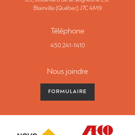
65, boulevard de la Seigneurie Est.
NOUS JOINDRE
Blainville (Québec) J7C 4M9
DEMANDE DE SOUMISSION
Téléphone
450 241-1410
450 241-1410
EN
Nous joindre
FORMULAIRE