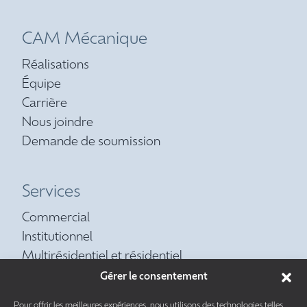
CAM Mécanique
Réalisations
Équipe
Carrière
Nous joindre
Demande de soumission
Services
Commercial
Institutionnel
Multirésidentiel et résidentiel
Contrat d’entretien préventif
Gérer le consentement
Réfrigération
Pour offrir les meilleures expériences, nous utilisons des technologies telles