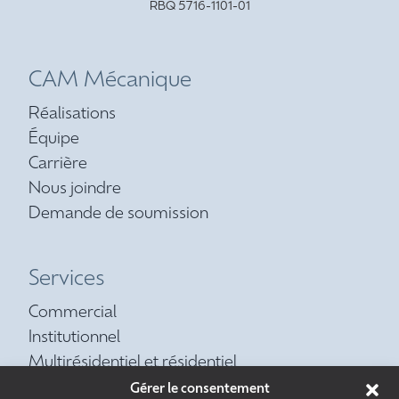
RBQ 5716-1101-01
CAM Mécanique
Réalisations
Équipe
Carrière
Nous joindre
Demande de soumission
Services
Commercial
Institutionnel
Multirésidentiel et résidentiel
Contrat d’entretien préventif
Gérer le consentement