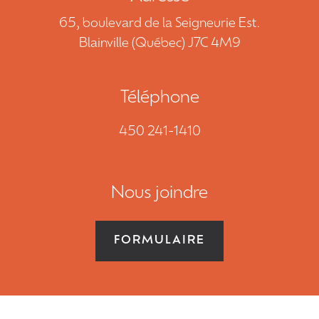
NOUS JOINDRE
65, boulevard de la Seigneurie Est.
Blainville (Québec) J7C 4M9
DEMANDE DE SOUMISSION
Téléphone
450 241-1410
450 241-1410
EN
Nous joindre
FORMULAIRE