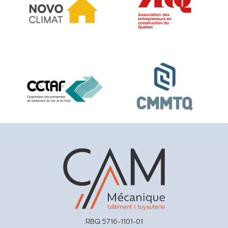
RBQ 5716-1101-01