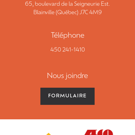
NOUS JOINDRE
65, boulevard de la Seigneurie Est.
Blainville (Québec) J7C 4M9
DEMANDE DE SOUMISSION
Téléphone
450 241-1410
450 241-1410
EN
Nous joindre
FORMULAIRE