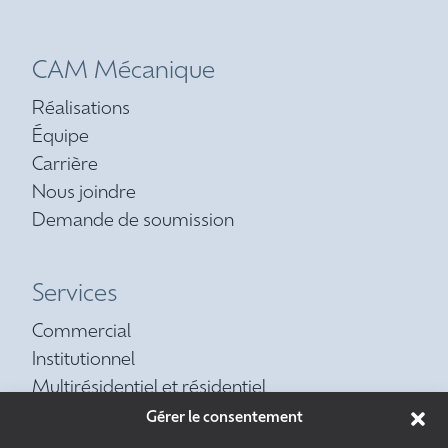
CAM Mécanique
Réalisations
Équipe
Carrière
Nous joindre
Demande de soumission
Services
Commercial
Institutionnel
Multirésidentiel et résidentiel
Contrat d’entretien préventif
Gérer le consentement
Réfrigération