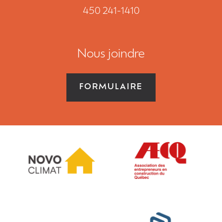
450 241-1410
Nous joindre
FORMULAIRE