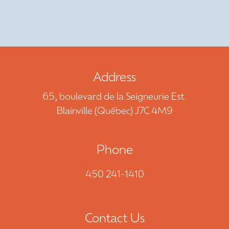
CONTACT US
QUOTE REQUEST
450 241-1410
Address
65, boulevard de la Seigneurie Est.
FR
Blainville (Québec) J7C 4M9
Phone
450 241-1410
Contact Us