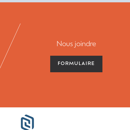
Nous joindre
FORMULAIRE