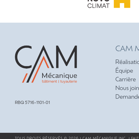
CAM M
Réalisati
Équipe
Carrière
Nous joi
Demande
RBQ 5716-1101-01
TOUS DROITS RÉSERVÉS © 2026 | CAM MÉCANIQUE INC. | FAIT