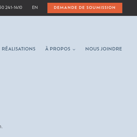
50 241-1410
EN
DEMANDE DE SOUMISSION
RÉALISATIONS
À PROPOS
NOUS JOINDRE
n.