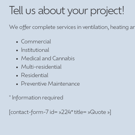
Tell us about your project!
We offer complete services in ventilation, heating an
Commercial
Institutional
Medical and Cannabis
Multi-residential
Residential
Preventive Maintenance
* Information required
[contact-form-7 id= »224″ title= »Quote »]