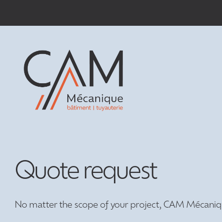
Passer
au
contenu
Quote request
No matter the scope of your project, CAM Mécanique’