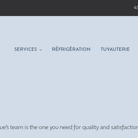
4
SERVICES
RÉFRIGÉRATION
TUYAUTERIE
s team is the one you need for quality and satisfactio